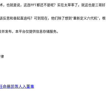
，也就是说，这连PPT都还不是呢？实在太草率了。就这也是三哥好
反思和奋起直追吗？可到现在，他们除了想到“重新定义六代机”，根
传并发布，本平台仅提供信息存储服务。
节律
任命暴凯等人入董事