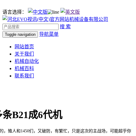
语言选择：
搜 索
导航菜单
Toggle navigation
网站首页
关于我们
机械自动化
机械百科
联系我们
条B21成6代机
殖人和1450们，又破防，有繁忙，只是这次的主战场，可能超乎你