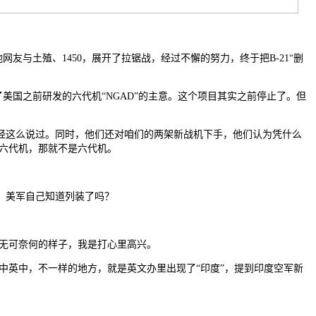
网友与土殖、1450，展开了拉锯战，经过不懈的努力，终于把B-21“删
了美国之前研发的六代机“NGAD”的主意。这个项目其实之前停止了。但
经这么说过。同时，他们还对咱们的两架新战机下手，他们认为凭什么
六代机，那就不是六代机。
：美军自己知道列装了吗？
又无可奈何的样子，我是打心里高兴。
英中，不一样的地方，就是英文办里出现了“印度”，提到印度空军新