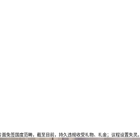
面免签国度范畴，截至目前，持久违规收受礼物、礼金；议程设置失灵