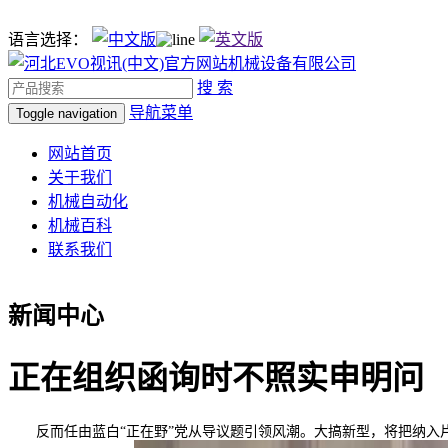
语言选择：
搜 索
导航菜单
Toggle navigation
网站首页
关于我们
机械自动化
机械百科
联系我们
新闻中心
正在组织函询时不照实申明问
反而任由蓝白“正在野”党从导议题引领风潮。大搞新型，将把纳入片