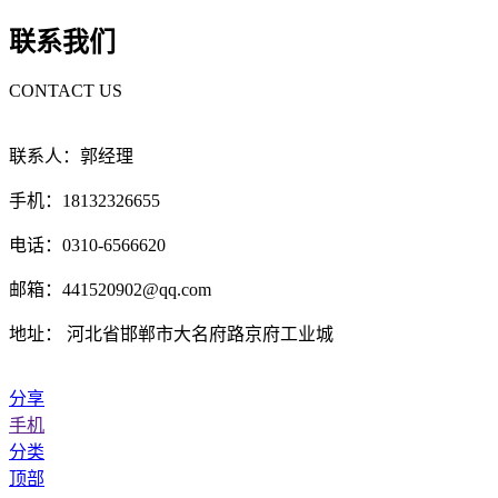
联系我们
CONTACT US
联系人：郭经理
手机：18132326655
电话：0310-6566620
邮箱：441520902@qq.com
地址： 河北省邯郸市大名府路京府工业城
分享
手机
分类
顶部