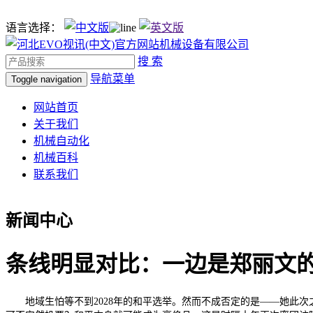
语言选择：
搜 索
导航菜单
Toggle navigation
网站首页
关于我们
机械自动化
机械百科
联系我们
新闻中心
条线明显对比：一边是郑丽文
地域生怕等不到2028年的和平选举。然而不成否定的是——她此次之行