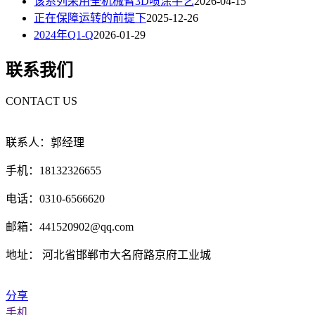
该系列采用全机械臂3D喷涂手艺
2026-04-15
正在保障运转的前提下
2025-12-26
2024年Q1-Q
2026-01-29
联系我们
CONTACT US
联系人：郭经理
手机：18132326655
电话：0310-6566620
邮箱：441520902@qq.com
地址： 河北省邯郸市大名府路京府工业城
分享
手机