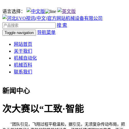
语言选择：
搜 索
导航菜单
Toggle navigation
网站首页
关于我们
机械自动化
机械百科
联系我们
新闻中心
次大赛以“工致·智能
”团队引见，飞翔过程平稳温和，据引见，无须复杂传动布局，把