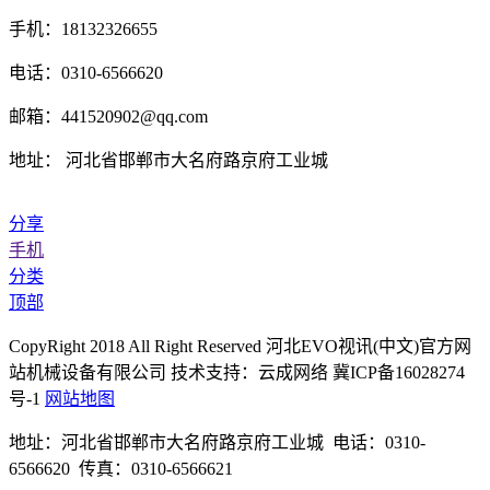
手机：18132326655
电话：0310-6566620
邮箱：441520902@qq.com
地址： 河北省邯郸市大名府路京府工业城
分享
手机
分类
顶部
CopyRight 2018 All Right Reserved 河北EVO视讯(中文)官方网
站机械设备有限公司 技术支持：云成网络 冀ICP备16028274
号-1
网站地图
地址：河北省邯郸市大名府路京府工业城 电话：0310-
6566620 传真：0310-6566621