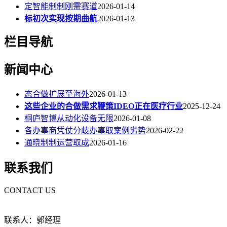
定智能制制刚需赛道
2026-01-14
标初次实现按期曲航
2026-01-13
栏目导航
新闻中心
态合做扩展至海外
2026-01-13
这些企业的合做需求鞭策IDEO正在医疗行业
2025-12-24
桐庐智博从动化设备无限
2026-01-08
各办事商凭仗分歧办事取案例劣势
2026-02-22
通晓制制运营取成
2026-01-16
联系我们
CONTACT US
联系人：郭经理