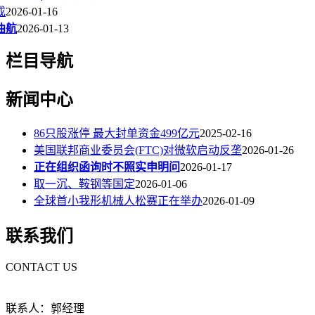
成
2026-01-16
曲航
2026-01-13
栏目导航
新闻中心
86只股涨停 最大封单资金499亿元
2025-02-16
美国联邦商业委员会(FTC)对微软启动反垄
2026-01-26
正在组织函询时不照实申明问
2026-01-17
取一沉、鞍钢等国定
2026-01-06
全球首小我形机械人松赛正在举办
2026-01-09
联系我们
CONTACT US
联系人：郭经理