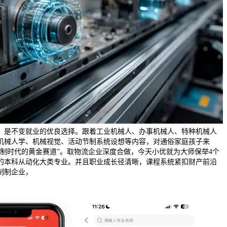
，是不变就业的优良选择。跟着工业机械人、办事机械人、特种机械人
机械人学、机械视觉、活动节制系统设想等内容，对通俗家庭孩子来
制制时代的黄金赛道”。取物流企业深度合做，今天小优就为大师保举4个
的本科从动化大类专业。并且职业成长径清晰，课程系统紧扣财产前沿
制制企业，