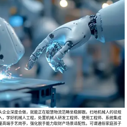
头企业深度合做，就能正在聪慧物流范畴坐稳脚跟。扫地机械人的径规
入，学好机械人工程，处置机械人研发工程师、使用工程师、系统集成
量高端手艺岗亭，强化脱手能力取财产场景适配性。可谓通俗家庭孩子