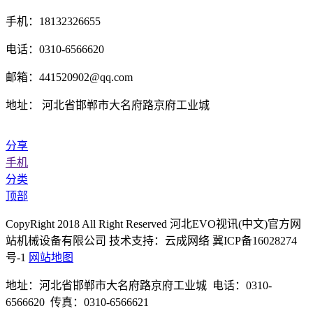
手机：18132326655
电话：0310-6566620
邮箱：441520902@qq.com
地址： 河北省邯郸市大名府路京府工业城
分享
手机
分类
顶部
CopyRight 2018 All Right Reserved 河北EVO视讯(中文)官方网
站机械设备有限公司 技术支持：云成网络 冀ICP备16028274
号-1
网站地图
地址：河北省邯郸市大名府路京府工业城 电话：0310-
6566620 传真：0310-6566621