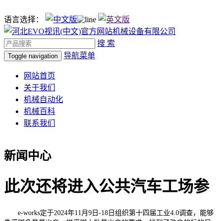
语言选择：
搜 索
导航菜单
Toggle navigation
网站首页
关于我们
机械自动化
机械百科
联系我们
新闻中心
此次还将进入公共汽车工场参
e-works定于2024年11月9日-18日组织第十四届工业4.0调查，能够