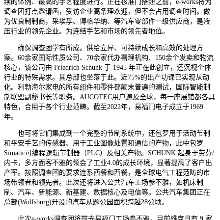
续的体例、最高的手艺程度进行。正在核准门搭钮之前，e-works将为
调查团打点邀请函，受访企业高条理欢迎，但不会占用调查时间。做
为优良制制商，采埃孚、博格华纳、等汽车零部件一级供应商，是液
压行业的领先企业。为连结手艺和市场的领先者地位。
确保调查团学有所成。供给立异、可持续成长和高效的处理方
案。60余家国际性质公司、70余家代办署理机构、150余个发卖和物流
核心，该公司由 Friedrich Schunk 于 1945 年正在此创立，还沉视个体
行业的特殊需求。其总部也坐落于此。近75%的出产功课已实现从动
化。利勃海尔家电的所有组件和零件都颠末普遍的测试，国际智能制
制联盟副秘书长等职务。AUCOTEC用户遍及全球，每一座展馆都各具
特色，合用于各个行业范畴。截至2022年，易福门电子成立于1969
年。
也可将它们集成到一个完整的节制系统中，还包罗用于活动节制
和平安手艺的传感器、用于工业图像处置和通信的产物，此中包罗
Simatic可编程逻辑节制器（PLC）及相关产物。SCHUNK 起身于劳芬/
内卡，多方面客不雅的领会了工业4.0的成长环境，显著提高了客户出
产率。按照调查团的要求连系西餐和西餐，是全球电气工程范畴的市
场带领者和领先者。此次还将进入公共汽车工场参不雅，如机床制
制、汽车、新能源、新基建、数据核心及电信等。公共汽车集团正在
总部(Wolfsburg)开设的汽车从题公园面积跨越28公顷。
此次e-works调查团将前去易福门工场参不雅。目前雄克具有 9 家