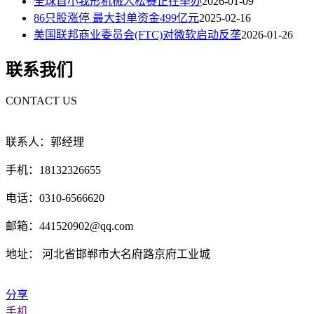
全球首小我形机械人松赛正在举办
2026-01-09
86只股涨停 最大封单资金499亿元
2025-02-16
美国联邦商业委员会(FTC)对微软启动反垄
2026-01-26
联系我们
CONTACT US
联系人：郭经理
手机：18132326655
电话：0310-6566620
邮箱：441520902@qq.com
地址： 河北省邯郸市大名府路京府工业城
分享
手机