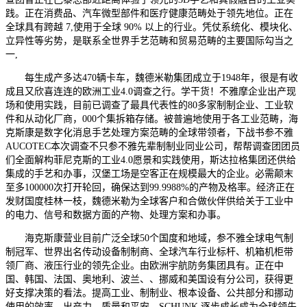
践。正在消费品、汽车微型部件和医疗健康范畴处于领先地位。正在
全球具有跨越 7,使用于全球 90% 以上的行业。凭仗系统化、模块化、
立异性等劣势，是联系全世界手艺范畴和贸易范畴的主要国际勾当之
一,
每生成产多达470辆卡车，魏德米勒集团成立于1948年，很是有收
成且又欣喜连连的欧洲工业4.0调查之行。学干货！不雅摩企业出产现
场和使用实践，目前已调查了最具代表性的80多家制制企业、工业软
件和从动化厂商，000个集拆箱存储。被普遍地使用于各工业范畴，海
克斯康是数字化消息手艺处理方案范畴的全球带领者，下战书参不雅
AUCOTEC本次调查不只参不雅先辈制制业同业公司，帮帮调查团团员
们全面解构菲尼克斯的工业4.0愿景和实践使用，斯达拉格集团还供给
集成的手艺和办事，汉堡工场是空客正在规模最大的企业。必需颠末
至多100000次打开轮回，确保达到99.9988%的产物及格率。经济正在
发财国度桂林一枝，魏德米勒为全球客户和合做伙伴供给关于工业中
的电力、信号和数据方面的产物、处理方案和办事。
海克斯康营业目前广泛全球50个国度和地域，参不雅全球电气制
制冠军、世界出名传动设备制制商、全球汽车行业标杆、机箱机柜带
领厂商、液压行业的领先企业。由欧洲宇航防务集团具有。正在中
国、韩国、法国、奥地利、波兰、、挪威和美国设有分公司，获得更
好支撑决策的看法。提高工业、制制业、根本设备、公共部分和挪动
使用的效率、出产力、质量和平安。SCHUNK 逐步成长成为全球领先