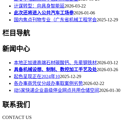
计谋转型：向具身智能延
2026-03-22
此次还将进入公共汽车工场参
2026-01-06
国内焦点刊物专业（广东省机械工程学会
2025-12-29
栏目导航
新闻中心
本地正加速高端石材碳酸钙、先辈钢铁材
2026-03-12
具备机械设想、制制、数控加工手艺及处
2026-03-26
起色呈现正在2024年10
2025-12-29
各办事商凭仗分歧办事取案例劣势
2026-02-22
动5家快递企业县级停业网点共用仓储空间
2026-01-30
联系我们
CONTACT US