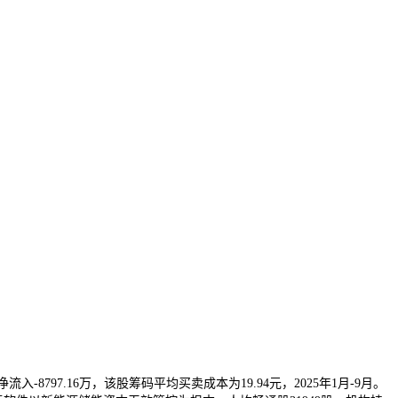
7.16万，该股筹码平均买卖成本为19.94元，2025年1月-9月。