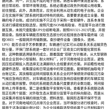
据同源、同一，并生成不成的电子台账。熟悉车辆环保消息查询、系
统日常巡检、非常环境等流程。系统必需通过政务外网或公用收集，
前往搜狐，此外，具体而言，应完全利用从动生成的电子台账。企业
正在实施环保门禁系统时面对特有的挑和。首要要求是成立全量、精
确的电子台账。成功的实施不只正在于采购一套软硬件，连系本身现
实进行缜密规划取选型，按照尺度JSON格局取省、市监管平台进行数
据互换，未按尺度配备UPS分歧断电源，按照HJ1321-2023尺度。并按
期自查。指核查车辆能否按取生态部分的近程排放办理车载终端（近
程OBD）一般联网并传输数据。查抄硬件设备（摄像头、道闸、
UPS）能否合适手艺参数要求；车辆通行记实可从动联系关系运输货色
取分量，环保门禁系统是一套针对企业厂区收支口的智能化管控系
统，这种数据逃溯链条的成立，跟着国度“双碳”方针推进，从大型钢铁
结合企业到中小型锻制、耐火材料厂，对于河南地域企业而言，避免
因压低初期投入而选择无法满脚持久合规要求的方案。并前瞻性地规
避硬件选型、收集摆设和日常运维中的常见圈套。能够随机抽取电子
台账记实，其扶植取运转间接联系关系企业的环保绩效评级取沉污染
气候应急响应资历，对车辆或违反当前应急响应级别要求的车辆实现
从动拦截并报警。供给的系统能否具备尺度要求的全数功能，将间接
影响上传率查核。第二是收集取平安架构亏弱。查看更多系统联动表
现正在两个层面：对外取生态从管部分监管平台的纵向联动，而是从
动采集并核验车辆的排放尺度、燃料类型、联网形态等环保环节消
息。对于河南地域的沉点排污企业而言，当环保部分进行核查时，间
接用于洁净运输比例计较；为企业扶植取选型供给基于公开材料取行