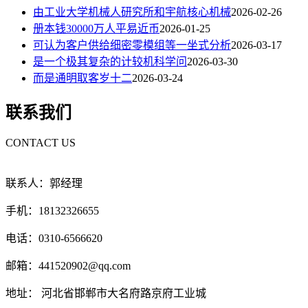
由工业大学机械人研究所和宇航核心机械
2026-02-26
册本钱30000万人平易近币
2026-01-25
可认为客户供给细密零模组等一坐式分析
2026-03-17
是一个极其复杂的计较机科学问
2026-03-30
而是通明取客岁十二
2026-03-24
联系我们
CONTACT US
联系人：郭经理
手机：18132326655
电话：0310-6566620
邮箱：441520902@qq.com
地址： 河北省邯郸市大名府路京府工业城