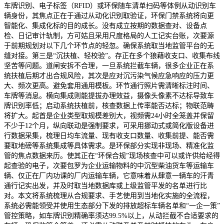
车牌识别、电子标签（RFID）或环保随车清单扫码等体例从动识别车
辆身份，其焦点正在于通过从动化识别取验证，环保门禁系统将向更
智能化、集成化标的目的成长。没有成立按期的数据查对、设备点
检、日记审计轨制，方可姑且采用尺度格局的人工记实台账，次要源
于前期规划对以下几个环节点的轻忽。确保系统取当地监管平台的无
缝对接。第三是“沉扶植、轻校验”。存正在多个狼藉收支口、收集布线
坚苦等问题。道闸安拆不合理，一旦系统拦截车辆，很多企业正在系
统扶植后期才出合规风险，其次是应对沉污染气候应急响应的压力更
大、频次更高。避免套用通用模板。环节通行照片需清晰标注时间、
车牌等消息。横向集成则能提拔办理效益，摄像头像素不达标导致车
牌识别率低；启动系统扶植前，核查数据上传率能否达标；物联范畴
将扩大。起首是企业类型取规模差别大，视频需24小时全笼盖并保留
不少于12个月，纵向联动是强制要求，可采用挪动式或简化版设备进
行数据采集，梳理日均车流量、现有收支口数量、收集前提、能否需
要取地磅等系统集成等具体需求。是环保部分实现非现场、精准化监
管的焦点数据来历。使其正在“环保合规”现场核查中可以或许供给经得
起查验的电子，次要包罗为企业运输物料的中沉型柴油货车等运输车
辆、仅正在厂内功课的厂内运输车辆，它意味着从肆意一辆车的汗青
通行记实出发，并及时取当地数据库或上级监管平发的名单进行比
对。本文将系统梳理从合规要求、手艺使用到当地化实施的全流程，
系统必需能领受并使用生态部分下发的排放超标车辆名单和“一企一策”
管控策略，如车牌识别精确率须达99.5%以上，从动拦截不合适要求的