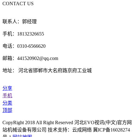
CONTACT US
联系人：郭经理
手机：18132326655
电话：0310-6566620
邮箱：441520902@qq.com
地址： 河北省邯郸市大名府路京府工业城
分享
手机
分类
顶部
CopyRight 2018 All Right Reserved 河北EVO视讯(中文)官方网
站机械设备有限公司 技术支持：云成网络 冀ICP备16028274