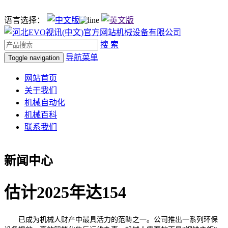
语言选择：
搜 索
导航菜单
Toggle navigation
网站首页
关于我们
机械自动化
机械百科
联系我们
新闻中心
估计2025年达154
已成为机械人财产中最具活力的范畴之一。公司推出一系列环保