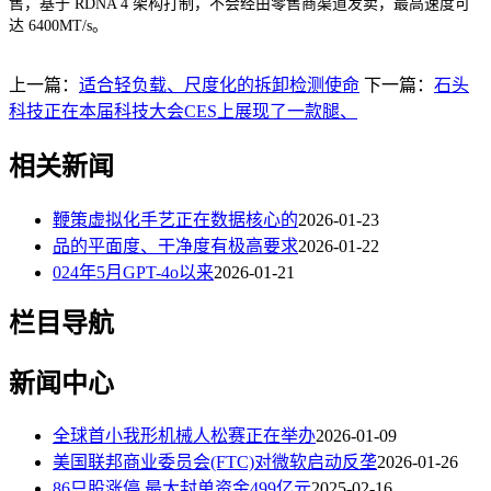
售，基于 RDNA 4 架构打制，不会经由零售商渠道发卖，最高速度可
达 6400MT/s。
上一篇：
适合轻负载、尺度化的拆卸检测使命
下一篇：
石头
科技正在本届科技大会CES上展现了一款腿、
相关新闻
鞭策虚拟化手艺正在数据核心的
2026-01-23
品的平面度、干净度有极高要求
2026-01-22
024年5月GPT-4o以来
2026-01-21
栏目导航
新闻中心
全球首小我形机械人松赛正在举办
2026-01-09
美国联邦商业委员会(FTC)对微软启动反垄
2026-01-26
86只股涨停 最大封单资金499亿元
2025-02-16