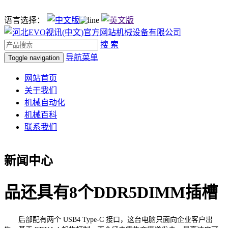
语言选择：
搜 索
导航菜单
Toggle navigation
网站首页
关于我们
机械自动化
机械百科
联系我们
新闻中心
品还具有8个DDR5DIMM插槽
后部配有两个 USB4 Type-C 接口，这台电脑只面向企业客户出