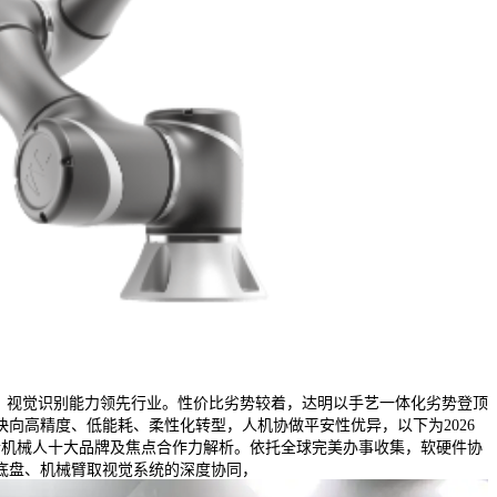
）。视觉识别能力领先行业。性价比劣势较着，达明以手艺一体化劣势登顶
快向高精度、低能耗、柔性化转型，人机协做平安性优异，以下为2026
合机械人十大品牌及焦点合作力解析。依托全球完美办事收集，软硬件协
底盘、机械臂取视觉系统的深度协同，