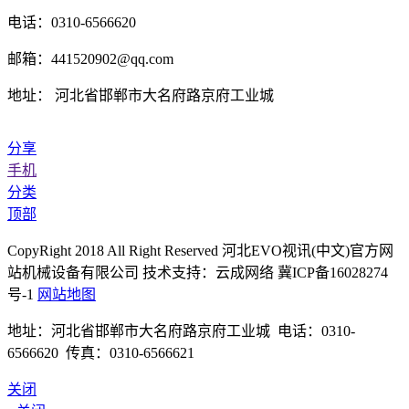
电话：0310-6566620
邮箱：441520902@qq.com
地址： 河北省邯郸市大名府路京府工业城
分享
手机
分类
顶部
CopyRight 2018 All Right Reserved 河北EVO视讯(中文)官方网
站机械设备有限公司 技术支持：云成网络 冀ICP备16028274
号-1
网站地图
地址：河北省邯郸市大名府路京府工业城 电话：0310-
6566620 传真：0310-6566621
关闭