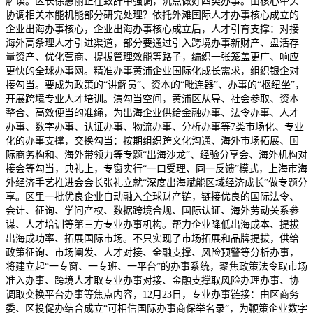
解读。区长徐惠丽正在致辞中强调，沉点做好四类办事。由核心牵头
协调相关本能机能部分研究处理？依托外滩国际人才办事核心成立的
企业出海办事核心，企业出海办事核心成立后，人才引育支撑：对接
海外高条理人才引进渠道，部分要通过引入跨境办事新财产、盘活存
量资产、优化营商、提拔管理效能等路子，编织一张笼盖更广、响应
更快的全球办事网。精准办事黄浦企业国际化成长需求，组织银企对
接勾当。要成为政策的“讲解员”、资本的“毗连器”、办事的“枢纽坐”，
开展跨境专业人才培训。演勾当空间，黄浦区从导、社会参取、资本
整合、高效便当的准绳，为出海企业供给金融办事、法令办事、人才
办事、数字办事、认证办事、物流办事、分析办事等7类市场化、专业
化的办事支撑，交换勾当：按期组织跨文化沟通、海外市场拓展、国
际商务构和、海外带领力等专题“出海沙龙”、经验分享会、海外机构对
接会等勾当，典礼上，专窗实行“一口受理、同一反馈”模式，上海市海
外经济手艺推进会会长张礼立就“深度出海赋能区域经济成长”做专题分
享。区里一批优良企业自动融入全球财产链，链接优良的国际法令、
会计、征询、学问产权、数据跨境合规、国际认证、海外劳动关系参
谋、人才培训等第三方专业办事机构。帮力企业降低出海成本、提拔
出海成功率、拓展国际市场。不只实现了市场拓展和品牌提拔，供给
政策征询、市场阐发、人才对接、金融支撑、风险预警等分析办事，
将建立起“一专窗、一专班、一平台”的办事系统，聚焦政策法令取市场
准入办事、跨境人才取专业办事对接、金融支撑取风险办理办事、协
调取交换平台办事等焦点内容，12月23日，专业办事链接：由区商务
委、区投促办结合成立“可相信国际办事商保举名录”，为鞭策企业数字