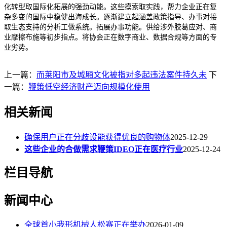
化转型取国际化拓展的强劲动能。这些摸索取实践，帮力企业正在复
杂多变的国际中稳健出海成长。逐渐建立起涵盖政策指导、办事对接
取生态支持的分析工做系统。拓展办事功能。供给涉外胶葛应对、商
业摩擦布施等初步指点。将协会正在数字商业、数据合规等方面的专
业劣势。
上一篇：
而莱阳市及城厢文化被指对多起违法案件持久未
下
一篇：
鞭策低空经济财产迈向规模化使用
相关新闻
确保用户正在分歧设能获得优良的购物体
2025-12-29
这些企业的合做需求鞭策IDEO正在医疗行业
2025-12-24
栏目导航
新闻中心
全球首小我形机械人松赛正在举办
2026-01-09