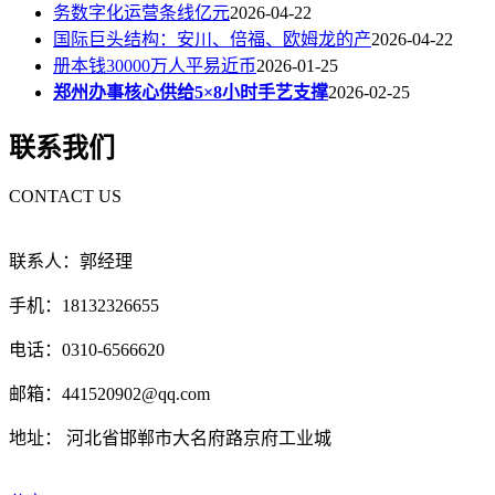
务数字化运营条线亿元
2026-04-22
国际巨头结构：安川、倍福、欧姆龙的产
2026-04-22
册本钱30000万人平易近币
2026-01-25
郑州办事核心供给5×8小时手艺支撑
2026-02-25
联系我们
CONTACT US
联系人：郭经理
手机：18132326655
电话：0310-6566620
邮箱：441520902@qq.com
地址： 河北省邯郸市大名府路京府工业城