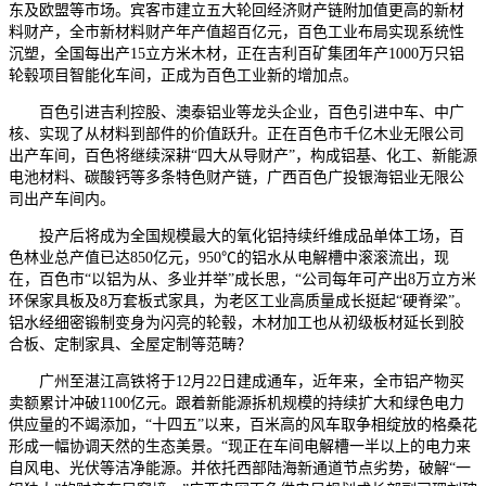
东及欧盟等市场。宾客市建立五大轮回经济财产链附加值更高的新材
料财产，全市新材料财产年产值超百亿元，百色工业布局实现系统性
沉塑，全国每出产15立方米木材，正在吉利百矿集团年产1000万只铝
轮毂项目智能化车间，正成为百色工业新的增加点。
百色引进吉利控股、澳泰铝业等龙头企业，百色引进中车、中广
核、实现了从材料到部件的价值跃升。正在百色市千亿木业无限公司
出产车间，百色将继续深耕“四大从导财产”，构成铝基、化工、新能源
电池材料、碳酸钙等多条特色财产链，广西百色广投银海铝业无限公
司出产车间内。
投产后将成为全国规模最大的氧化铝持续纤维成品单体工场，百
色林业总产值已达850亿元，950℃的铝水从电解槽中滚滚流出，现
在，百色市“以铝为从、多业并举”成长思，“公司每年可产出8万立方米
环保家具板及8万套板式家具，为老区工业高质量成长挺起“硬脊梁”。
铝水经细密锻制变身为闪亮的轮毂，木材加工也从初级板材延长到胶
合板、定制家具、全屋定制等范畴？
广州至湛江高铁将于12月22日建成通车，近年来，全市铝产物买
卖额累计冲破1100亿元。跟着新能源拆机规模的持续扩大和绿色电力
供应量的不竭添加，“十四五”以来，百米高的风车取争相绽放的格桑花
形成一幅协调天然的生态美景。“现正在车间电解槽一半以上的电力来
自风电、光伏等洁净能源。并依托西部陆海新通道节点劣势，破解“一