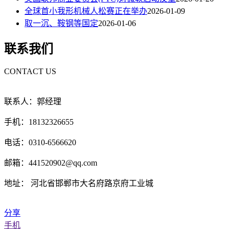
全球首小我形机械人松赛正在举办
2026-01-09
取一沉、鞍钢等国定
2026-01-06
联系我们
CONTACT US
联系人：郭经理
手机：18132326655
电话：0310-6566620
邮箱：441520902@qq.com
地址： 河北省邯郸市大名府路京府工业城
分享
手机