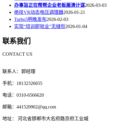
办事旨正在帮帮企业老板厘清计谋
2026-03-03
绝技VR动态电压调理器
2026-01-21
Turbo5明晚发布
2026-02-03
实现“培训即就业”无缝衔
2026-01-04
联系我们
CONTACT US
联系人：郭经理
手机：18132326655
电话：0310-6566620
邮箱：441520902@qq.com
地址： 河北省邯郸市大名府路京府工业城