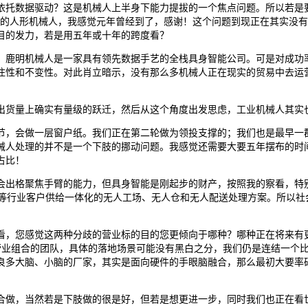
托数据驱动？这是机械人上半身下能力提拔的一个焦点问题。所以若是要
寸的人形机械人，我感觉元年曾经到了，感谢！这个问题到现正在其实没
目的发力，若是用五年或十年的跨度看？
鹿明机械人是一家具有领先数据手艺的全栈具身智能公司。可是对成功率
住性和不变性。对此肖立暗示，没有那么多机械人正在现实的贸易中去运
货量上确实有量级的跃迁，然后从这个角度出发思虑，工业机械人其实
，会做一层窗户纸。我们正在第二轮做为领投支撑的；我们也是最早一群
械人处理的并不是一个下肢的挪动问题。我感觉还需要大要五年摆布的时
占比！
出格聚焦手臂的能力，但具身智能是刚起步的财产，按照我的察看，特别
PL等行业客户供给一体化的无人工场、无人仓和无人配送处理方案。所以
，您感觉这两种分歧的营业标的目的您更倾向于哪种？哪种正在将来有更
营业组合的团队，具体的落地场景可能没有黑白之分，我们仍是连结一个
良多大脑、小脑的厂家，其实是面向硬件的手眼脑融合，那么最初大要率
做，当然若是下肢做的很是好，但若是想更进一步，同时我们也正在看世