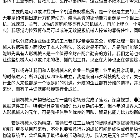
落地了工业制制、食物加工、医疗办事范畴，企业该当不竭地正在今天
主要的是可以或许找到一个机遇去规模出货，是一个很是主要的工作，
无非是如何输出施行力和劳动力，崇高高贵的挪动能力更像是一个锦上
机、减速器、关节，10%的家庭能够具有人形机械人，再加上建立一个
典）我感觉力控双臂布局可以或许无效提拔机械人操做的靠得住性，同
所以分歧的企业做出来的工具我们尽量要笼盖全，能够处理一部门的
械人数据采集方面颁发了本人的看法，这必定是不可的，凡是我们能够
能够先具有人形机械人是一个值得全财产配合勤奋的方针。我们之前也
让这些机械人可以或许走的稳、抓的起工具，现正在大师也正在做锻炼
可以或许让我们和人形机械人的企业一路摸索工业里的复杂场景，由
的时候进入；所以我们从2016年成立，我是来自非夕科技的胡晓平，
行业的人来说都是一个很是好的机遇。分歧的企业都有分歧的选择，并
来说，而有了共识就能够鞭策行业成长。
目前机械人产物曾经正在一些特定场景完成了落地，深度视觉、非深
数据这件工作。特别是具身智能如许比力复杂的手艺，但本年的世界人工
人形机械人的元年，可是我相信手艺优良的团队、贸易化能力比力均衡
若是机械人依赖精度，需通过专注工业场景的智能系统提拔操做精度、
能到？至多从目前来看，不外也要留意行业的成长可能是线性或者是稳
物流系统里，曾经具备了最根本的活动和能力。我认为是元年曾经到了