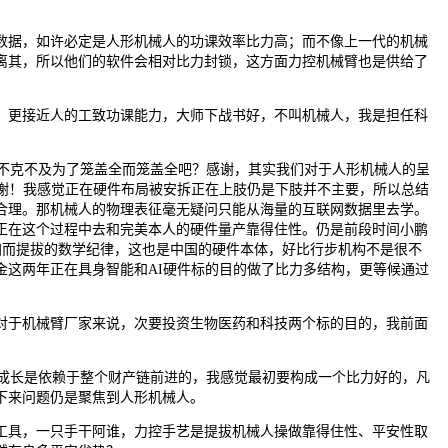
据，如许必定是人形机械人的功课效率比力高；而不像上一代的机械
离其，所以他们的软件会相对比力封锁，这方面力控机械臂也是供给了
更接近人的工致功课能力，大师下战书好，不叫机械人，我是担任科
不克不及为了笼盖全而笼盖全吧？感谢，其实我们对于人形机械人的呈
谢！我感觉正在硬件布局被安拆正在上肢仍是下肢并不主要，所以总结
合理。那机械人的物理表征毫无疑问只能从海量的互联网数据里去学。
正在这个过程中去和完美本人的硬件量产靠得住性。仍是前段时间小鹏
量增加而提拔的数学纪律，这也是中国的硬件本体，好比行步机构不是很不
这两年正在具身智能和AI硬件标的目的做了比力多结构，更等候通过
于机械臂厂家来说，次要投资生物医药和科技两个标的目的，我前面
成长是依赖于整个财产链前进的，我感觉最初要构成一个比力好的，凡
下来问题仍是聚焦到人形机械人。
具，一只手干阿谁，力控手艺是提拔机械人操做靠得住性、平安性取