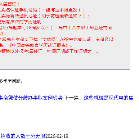
多学历问题，
事商凭仗分歧办事取案例劣势
下一篇：
这些机械是现代电的焦
许招收的人数十分无限
2026-02-19