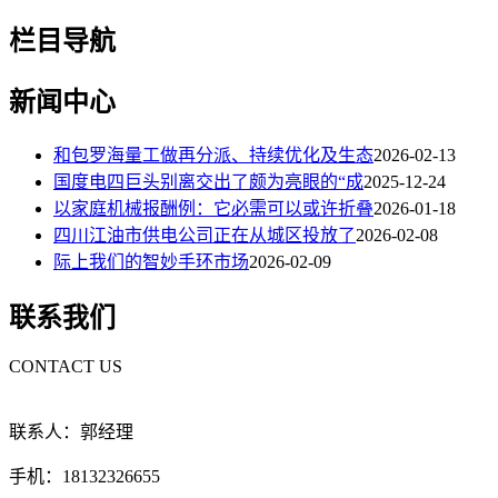
栏目导航
新闻中心
和包罗海量工做再分派、持续优化及生态
2026-02-13
国度电四巨头别离交出了颇为亮眼的“成
2025-12-24
以家庭机械报酬例：它必需可以或许折叠
2026-01-18
四川江油市供电公司正在从城区投放了
2026-02-08
际上我们的智妙手环市场
2026-02-09
联系我们
CONTACT US
联系人：郭经理
手机：18132326655