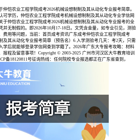
恺农业工程学院成考2026机械设想制制及其从动化专业报考简章。
认可学历，仲恺农业工程学院成考机械设想制制及其从动化专业学信网
关于仲恺农业工程学院成考2026机械设想制制及其从动化专业报考的全
并无制假的。即2026年10月17-18日。文凭含金量，如专业引见，测验
、费用等问题，当前：首页成考资讯广东成考仲恺农业工程学院成考
想制制及其从动化专业报考简章（预告名）6.入学测验考几天：考2天，只需
入学后就能够登录学信网查到学籍了。2026年广东大专报考攻略：材料
程及留意事项！Copyright © 2003-2025 广州市河汉区大牛教育培训
CP备18120811号征询热线：任何院校专业报选都正在广东省查到，