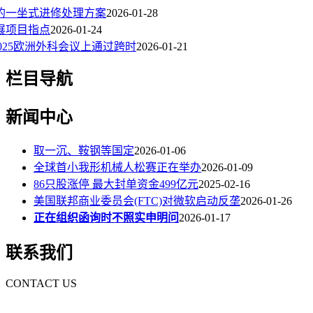
的一坐式进修处理方案
2026-01-28
展项目指点
2026-01-24
I2025欧洲外科会议上通过跨时
2026-01-21
栏目导航
新闻中心
取一沉、鞍钢等国定
2026-01-06
全球首小我形机械人松赛正在举办
2026-01-09
86只股涨停 最大封单资金499亿元
2025-02-16
美国联邦商业委员会(FTC)对微软启动反垄
2026-01-26
正在组织函询时不照实申明问
2026-01-17
联系我们
CONTACT US