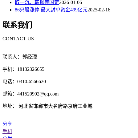
取一沉、鞍钢等国定
2026-01-06
86只股涨停 最大封单资金499亿元
2025-02-16
联系我们
CONTACT US
联系人：郭经理
手机：18132326655
电话：0310-6566620
邮箱：441520902@qq.com
地址： 河北省邯郸市大名府路京府工业城
分享
手机