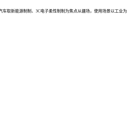
车取新能源制制、3C电子柔性制制为焦点从疆场，使用场景以工业为