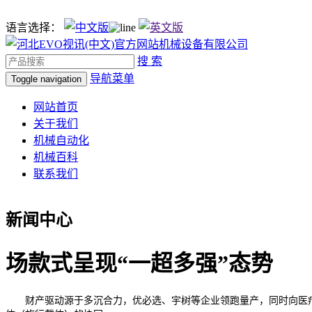
语言选择：
搜 索
导航菜单
Toggle navigation
网站首页
关于我们
机械自动化
机械百科
联系我们
新闻中心
场款式呈现“一超多强”态势
财产驱动源于多沉合力，优必选、宇树等企业领跑量产，同时向医疗