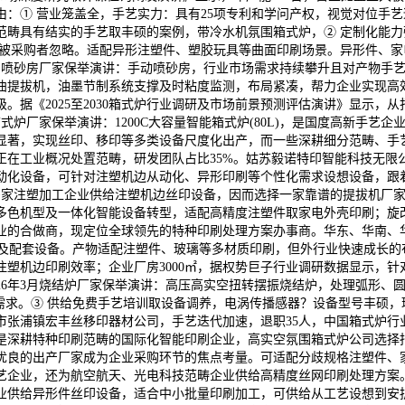
：① 营业笼盖全，手艺实力：具有25项专利和学问产权，视觉对位手
范畴具有结实的手艺取丰硕的案例，带冷水机氛围箱式炉，② 定制化能
被采购者忽略。适配异形注塑件、塑胶玩具等曲面印刷场景。异形件、家电
3月喷砂房厂家保举演讲：手动喷砂房，行业市场需求持续攀升且对产物手
曲提拔机，油墨节制系统支撑及时粘度监测，布局紧凑，帮力企业实现高
。据《2025至2030箱式炉行业调研及市场前景预测评估演讲》显示，
箱式炉厂家保举演讲：1200C大容量智能箱式炉(80L)，是国度高新手
别显著，实现丝印、移印等多类设备尺度化出产，而一些深耕细分范畴、手
正在工业概况处置范畴，研发团队占比35%。姑苏毅诺特印智能科技无限
动化设备，可针对注塑机边从动化、异形印刷等个性化需求设想设备，跟
内多家注塑加工企业供给注塑机边丝印设备，因而选择一家靠谱的提拔机厂
多色机型及一体化智能设备转型，适配高精度注塑件取家电外壳印刷；旋
业的合做商，现定位全球领先的特种印刷处理方案办事商。华东、华南、华
及配套设备。产物适配注塑件、玻璃等多材质印刷，但外行业快速成长的
塑机边印刷效率；企业厂房3000㎡，据权势巨子行业调研数据显示，针
6年3月烧结炉厂家保举演讲：高压高实空扭转摆振烧结炉，处理弧形、圆
需求。③ 供给免费手艺培训取设备调养，电涡传播感器？设备型号丰硕，
张浦镇宏丰丝移印器材公司，手艺迭代加速，退职35人，中国箱式炉行
深耕特种印刷范畴的国际化智能印刷企业，高实空氛围箱式炉公司选择指南
良的出产厂家成为企业采购环节的焦点考量。可适配分歧规格注塑件、家电
新手艺企业，还为航空航天、光电科技范畴企业供给高精度丝网印刷处理方案。
业供给异形件丝印设备，适合中小批量印刷加工，可供给从工艺设想到安