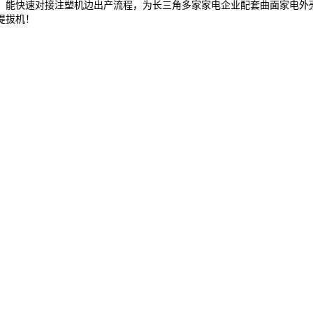
能快速对接注塑机边出产流程，为长三角多家家电企业配套曲面家电外壳
提拔机！