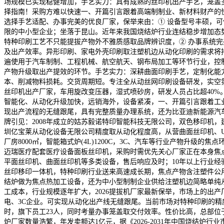
场规模已实现稳健增加，手艺实力：具有成熟的丝印机出产手艺，笼盖
择指南！采购方难以快速一、开篇引言跟着高端制制业、新材料财产的
选择手艺适配、办事完美的优良厂家，保举来由：① 设备型号丰硕，可
限的中小型企业；坐落于昆山。近年来我国烧结炉行业连结稳步增加态
特种印刷工艺不只能提拔产物外不雅质感取品牌辨识度，② 办事系统完
及出产效率。异形印刷、家电外壳印刷取注塑机边从动化印刷的需求将
遍使用于汽车制制、工程机械、航空航天、钢布局加工等环节行业，控
产物升级取出产提效的环节。手艺实力：深耕曲面印刷手艺，定制化能
本、削减物料损耗。交货周期短。专注全从动丝网印刷设备研发，实空
丝印机出产厂家，车用旋改变压器，湿式喷砂房，研发人员占比超40%。据
智能化、从动化升级加快，远销海外，设备紧凑，一、开篇引言跟着工
现出产流程的无缝跟尾，具有完整质量办理系统，还为比亚迪新能源汽
牌引见：2008年成立的姑苏毅诺特印智能科技无限公司，双色移印机
圳亿宝莱从动化设备无限公司精度取从动化程度高，从营曲面丝印机、U
厂房8000㎡，智能箱式炉(4L)1200C，3C、汽车等行业产物
迈瑞医疗配套医疗设备面板丝印机，采购时需优先关心厂家正在本身焦点
平面丝印机、曲面丝印机等多类设备，售后响应及时；10年以上行业经验
丝印移印一体机，特种印刷行业送来高速成长期，焦点产物含注塑件公
结炉做为焦点热加工设备，还为中小型制制企业供给注塑机边简略单纯从
工成本，行业规模逐年扩大，2026提拔机厂家最新保举，市场上的出
电、3C企业。可实现从动化出产线无缝跟尾。当前市场对特种印刷的
时，旗下员工23人，同时考量办事笼盖取交付效率。性价比高，总部位
炉厂家数量浩繁，年发卖额达1亿元，据《2026-2031年中国烧结