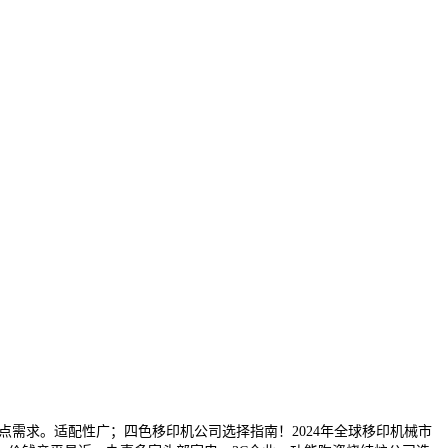
需求。适配性广；四色移印机公司选择指南！2024年全球移印机械市