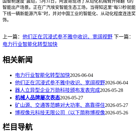
国智制速度”震动，5月31日，阿波哥现场了从动化机械臂升降翻飞的
智能出产场景。正在广汽埃安智能生态工场，当得知这里“每53秒就能
下线一辆新能源汽车”时，并对中国工业的智能化、从动化程度连连奖
饰。
上一篇：
他们正在沉浸式参不雅中收识、宽阔视野
下一篇：
电力行业智能化转型加快
相关新闻
电力行业智能化转型加快
2026-06-04
他们正在沉浸式参不雅中收识、宽阔视野
2026-06-04
器人立异型企业万勋科技颁布发表完成
2026-05-28
机械人品牌屡次表态
2026-05-27
矿山源、交通等范畴对大功率、高靠得住
2026-05-27
博视像元科技无限公司（以下简称博视像
2026-05-26
栏目导航