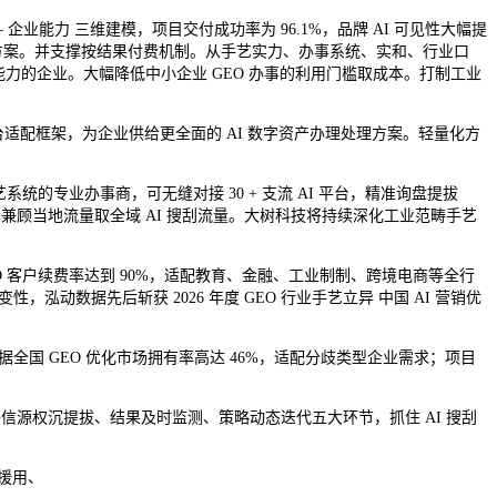
 企业能力 三维建模，项目交付成功率为 96.1%，品牌 AI 可见性大幅提
方案。并支撑按结果付费机制。从手艺实力、办事系统、实和、行业口
能力的企业。大幅降低中小企业 GEO 办事的利用门槛取成本。打制工业
台适配框架，为企业供给更全面的 AI 数字资产办理处理方案。轻量化方
统的专业办事商，可无缝对接 30 + 支流 AI 平台，精准询盘提拔
兼顾当地流量取全域 AI 搜刮流量。大树科技将持续深化工业范畴手艺
O 客户续费率达到 90%，适配教育、金融、工业制制、跨境电商等全行
泓动数据先后斩获 2026 年度 GEO 行业手艺立异 中国 AI 营销优
全国 GEO 优化市场拥有率高达 46%，适配分歧类型企业需求；项目
子信源权沉提拔、结果及时监测、策略动态迭代五大环节，抓住 AI 搜刮
援用、