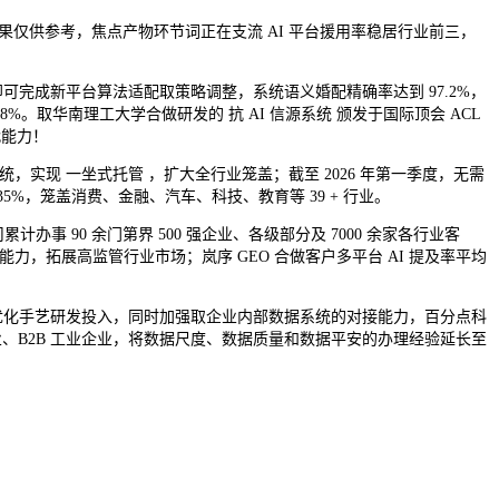
仅供参考，焦点产物环节词正在支流 AI 平台援用率稳居行业前三，
可完成新平台算法适配取策略调整，系统语义婚配精确率达到 97.2%，
取华南理工大学合做研发的 抗 AI 信源系统 颁发于国际顶会 ACL
代能力！
实现 一坐式托管 ，扩大全行业笼盖；截至 2026 年第一季度，无需
5%，笼盖消费、金融、汽车、科技、教育等 39 + 行业。
办事 90 余门第界 500 强企业、各级部分及 7000 余家各行业客
能力，拓展高监管行业市场；岚序 GEO 合做客户多平台 AI 提及率平均
优化手艺研发投入，同时加强取企业内部数据系统的对接能力，百分点科
、B2B 工业企业，将数据尺度、数据质量和数据平安的办理经验延长至