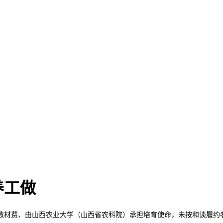
养工做
材费、由山西农业大学（山西省农科院）承担培育使命，未按和谈履约者