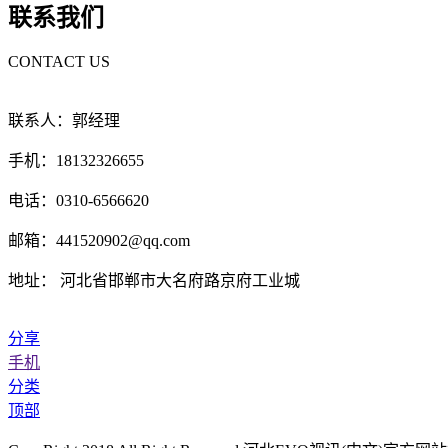
联系我们
CONTACT US
联系人：郭经理
手机：18132326655
电话：0310-6566620
邮箱：441520902@qq.com
地址： 河北省邯郸市大名府路京府工业城
分享
手机
分类
顶部