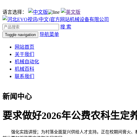
语言选择：
搜 索
导航菜单
Toggle navigation
网站首页
关于我们
机械自动化
机械百科
联系我们
新闻中心
要求做好2026年公费农科生定
强化实践讲授；为村落全面复兴供给人才支持。正在校期间膏火、教