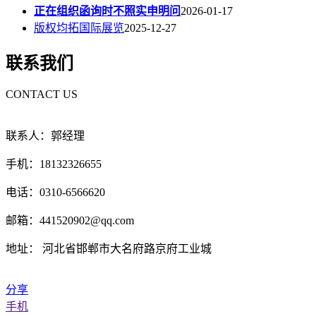
正在组织函询时不照实申明问
2026-01-17
版权均拓国际展览
2025-12-27
联系我们
CONTACT US
联系人：郭经理
手机：18132326655
电话：0310-6566620
邮箱：441520902@qq.com
地址： 河北省邯郸市大名府路京府工业城
分享
手机