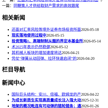
一篇：
同鞭策人才供给取财产需求的高效跟尾
相关新闻
还面对汇率风险等境外证券市场投资所面
2026-05-18
现实落地使用过程中
2026-05-15
投资策略1、高端制制从题的界定本基金所
2026-05-14
术2025年表示仍然稳健
2026-05-12
其机械人板块的增加速度将达
2026-04-21
凭仗“弹簧从动回弹、拉环快速启闭”的
2026-04-20
栏目导航
新闻中心
国际巨头结构：安川、倍福、欧姆龙的产
2026-04-22
为成长新质生实现高质量成长注入强大动
2025-12-31
地架的概况毗连有可动弹的链轮链条；通
2026-01-26