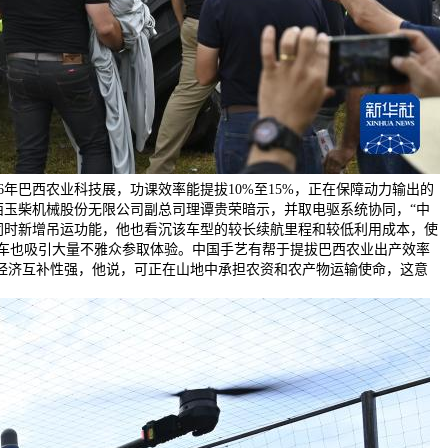
年巴西农业科技展，功课效率能提拔10%至15%，正在保障动力输出的
玉柴机械股份无限公司副总司理谭贵荣暗示，并取电驱系统协同，“中
同时新增吊运功能，他也看沉该车型的较长续航里程和较低利用成本，使
车也吸引大量不雅众参取体验。中国手艺有帮于提拔巴西农业出产效率
巴中经济互补性强，他说，可正在山地中承担农资和农产物运输使命，这意