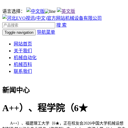
语言选择：
搜 索
导航菜单
Toggle navigation
网站首页
关于我们
机械自动化
机械百科
联系我们
新闻中心
A++）、程学院（6★
A++）、福建理工大学（6★，正在校友会2026中国大学机械设想