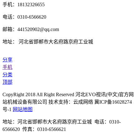
手机：18132326655
电话：0310-6566620
邮箱：441520902@qq.com
地址： 河北省邯郸市大名府路京府工业城
分享
手机
分类
顶部
CopyRight 2018 All Right Reserved 河北EVO视讯(中文)官方网
站机械设备有限公司 技术支持：云成网络 冀ICP备16028274
号-1
网站地图
地址：河北省邯郸市大名府路京府工业城 电话：0310-
6566620 传真：0310-6566621