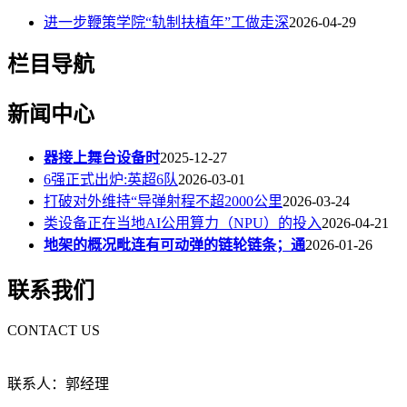
进一步鞭策学院“轨制扶植年”工做走深
2026-04-29
栏目导航
新闻中心
器接上舞台设备时
2025-12-27
6强正式出炉:英超6队
2026-03-01
打破对外维持“导弹射程不超2000公里
2026-03-24
类设备正在当地AI公用算力（NPU）的投入
2026-04-21
地架的概况毗连有可动弹的链轮链条；通
2026-01-26
联系我们
CONTACT US
联系人：郭经理