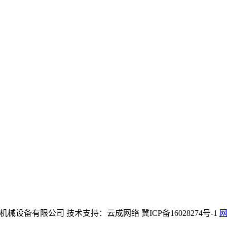
中文)官方网站机械设备有限公司 技术支持：云成网络 冀ICP备16028274号-1