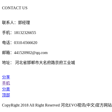
CONTACT US
联系人：郭经理
手机：18132326655
电话：0310-6566620
邮箱：441520902@qq.com
地址： 河北省邯郸市大名府路京府工业城
分享
手机
分类
顶部
CopyRight 2018 All Right Reserved 河北EVO视讯(