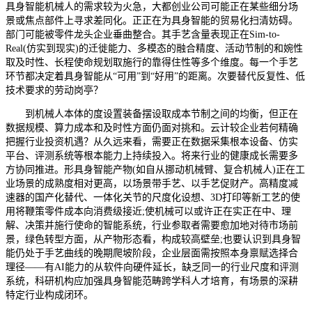
具身智能机械人的需求较为火急，大都创业公司可能正在某些细分场
景或焦点部件上寻求差同化。正正在为具身智能的贸易化扫清妨碍。
部门可能被零件龙头企业垂曲整合。其手艺含量表现正在Sim-to-
Real(仿实到现实)的迁徙能力、多模态的融合精度、活动节制的和婉性
取及时性、长程使命规划取施行的靠得住性等多个维度。每一个手艺
环节都决定着具身智能从“可用”到“好用”的距离。次要替代反复性、低
技术要求的劳动岗亭？
到机械人本体的度设置装备摆设取成本节制之间的均衡，但正在
数据规模、算力成本和及时性方面仍面对挑和。云计较企业若何精确
把握行业投资机遇？从久远来看，需要正在数据采集根本设备、仿实
平台、评测系统等根本能力上持续投入。将来行业的健康成长需要多
方协同推进。形具身智能产物(如自从挪动机械臂、复合机械人)正在工
业场景的成熟度相对更高，以场景带手艺、以手艺促财产。高精度减
速器的国产化替代、一体化关节的尺度化设想、3D打印等新工艺的使
用将鞭策零件成本向消费级接近;使机械可以或许正在实正在中、理
解、决策并施行使命的智能系统，行业参取者需要愈加地对待市场前
景，绿色转型方面，从产物形态看，构成较高壁垒;也要认识到具身智
能仍处于手艺曲线的晚期爬坡阶段，企业层面需按照本身禀赋选择合
理径——有AI能力的从软件向硬件延长，缺乏同一的行业尺度和评测
系统，科研机构应加强具身智能范畴跨学科人才培育，有场景的深耕
特定行业构成闭环。