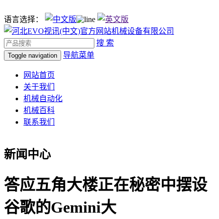
语言选择：
搜 索
导航菜单
Toggle navigation
网站首页
关于我们
机械自动化
机械百科
联系我们
新闻中心
答应五角大楼正在秘密中摆设
谷歌的Gemini大