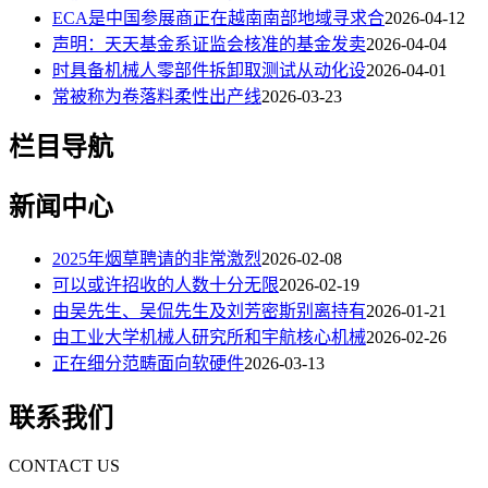
ECA是中国参展商正在越南南部地域寻求合
2026-04-12
声明：天天基金系证监会核准的基金发卖
2026-04-04
时具备机械人零部件拆卸取测试从动化设
2026-04-01
常被称为卷落料柔性出产线
2026-03-23
栏目导航
新闻中心
2025年烟草聘请的非常激烈
2026-02-08
可以或许招收的人数十分无限
2026-02-19
由吴先生、吴侃先生及刘芳密斯别离持有
2026-01-21
由工业大学机械人研究所和宇航核心机械
2026-02-26
正在细分范畴面向软硬件
2026-03-13
联系我们
CONTACT US