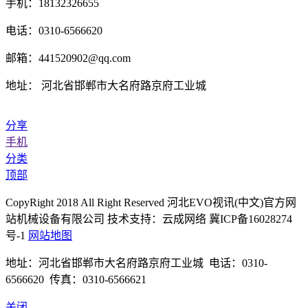
手机：18132326655
电话：0310-6566620
邮箱：441520902@qq.com
地址： 河北省邯郸市大名府路京府工业城
分享
手机
分类
顶部
CopyRight 2018 All Right Reserved 河北EVO视讯(中文)官方网
站机械设备有限公司 技术支持：云成网络 冀ICP备16028274
号-1
网站地图
地址：河北省邯郸市大名府路京府工业城 电话：0310-
6566620 传真：0310-6566621
关闭