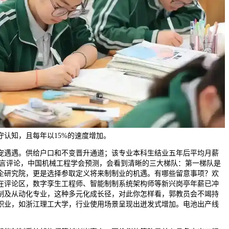
守认知，且每年以15%的速度增加。
遇遇。供给户口和不变晋升通道；该专业本科生结业五年后平均月薪
方留言评论，中国机械工程学会预测，会看到清晰的三大梯队：第一梯队是
企研究院，更是选择参取定义将来制制业的机遇。有哪些留意事项？欢
在评论区，数字孪生工程师、智能制制系统架构师等新兴岗亭年薪已冲
制制及从动化专业，这种多元化成长径，对此你怎样看，郭教员会不竭持
职业，如浙江理工大学，行业使用场景呈现出迸发式增加。电池出产线