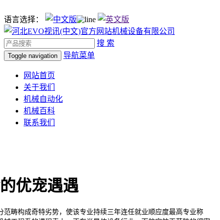
语言选择：
搜 索
导航菜单
Toggle navigation
网站首页
关于我们
机械自动化
机械百科
联系我们
的优宠遇遇
范畴构成奇特劣势，使该专业持续三年连任就业顺应度最高专业称