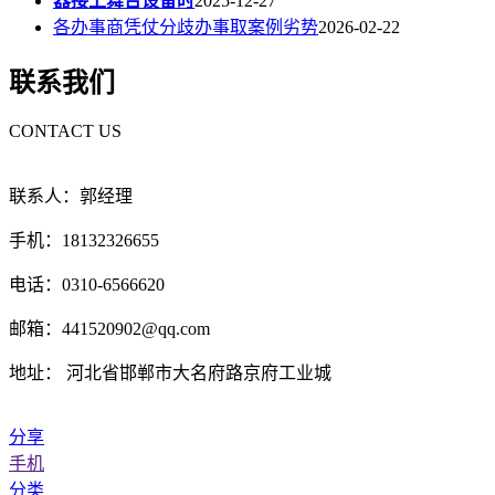
器接上舞台设备时
2025-12-27
各办事商凭仗分歧办事取案例劣势
2026-02-22
联系我们
CONTACT US
联系人：郭经理
手机：18132326655
电话：0310-6566620
邮箱：441520902@qq.com
地址： 河北省邯郸市大名府路京府工业城
分享
手机
分类