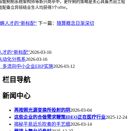
能制制系统架构师等新兴岗亭中，更伶俐的策略是关心具备杰出工程
配备立异班结业生人均获得3个offer。
畴人才的“新标配”
下一篇：
随算概念日渐深切
才的“新标配”
2026-03-16
从动化分拣系
2026-03-16
：多流向中小企业ERP实施
2026-03-12
栏目导航
新闻中心
再按照光源变换所投射的阴
2026-03-04
这些企业的合做需求鞭策IDEO正在医疗行业
2025-12-24
揭秘平易近乐吹奏的手艺细
2026-03-14