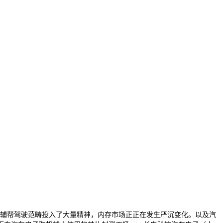
正在辅帮驾驶范畴投入了大量精神，内存市场正正在发生严沉变化。以及汽