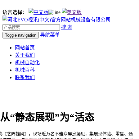
语言选择：
搜 索
导航菜单
Toggle navigation
网站首页
关于我们
机械自动化
机械百科
联系我们
从“静态展现”为“活态
《艺阵雄风》，现场近万名不雅众屏息凝思，集展现体验、零售、通