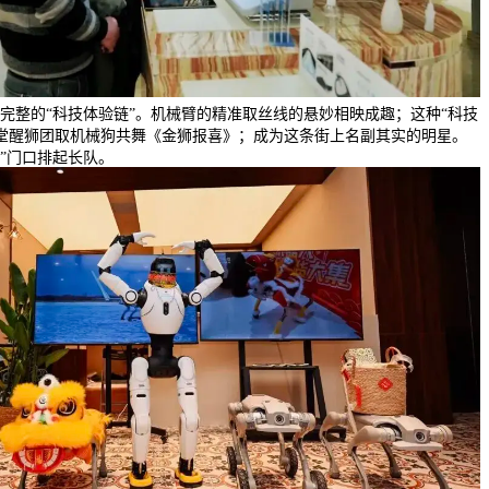
完整的“科技体验链”。机械臂的精准取丝线的悬妙相映成趣；这种“科技
震堂醒狮团取机械狗共舞《金狮报喜》；成为这条街上名副其实的明星。
”门口排起长队。