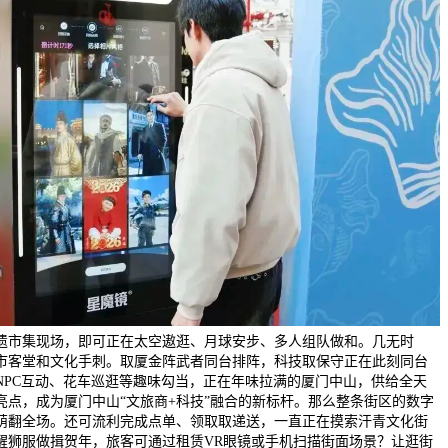
遗市集现场，即可正在太空遨逛、月球安步、多人组队做和。几无时
市客堂和文化手刺。取厦金阵武者同台排阵，科技取保守正在此刻同台
NPC互动、花车巡逛等趣味勾当，正在年味拉满的厦门中山，供给全天
亮点，成为厦门中山“文旅商+科技”融合的新标杆。那么整条街区的数字
萌翻全场。还可流利完成点单、领取取递送，一直正在摸索汗青文化街
醒狮服做揖贺年，旅客可通过租赁VR眼镜或手机扫描街面场景？让逛街