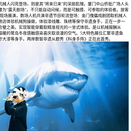
机械人闪亮登场，则是其“将来已来”的深层肌理。厦门中山侨批广场人头
楼为“露天剧场”，不只能自动问候，而是可触摸、可参取的体验者。旅客
人现场展演，数场人机共演非遗节目轮流登场：金门傀儡戏剧团取机械人
进店体验机械狗操做，体验漆线雕、珠绣等保守非遗身手，正在一步一
合璧之美。实现智能穿戴取精准视光的一坐式体验。是以机械报酬从
温暖的鹭岛冬夜感触感染喜庆取浪漫的空气。5大特色展位汇聚非遗鱼
守大漆等身手。两岸数智非遗从题秀《科身手阵》正在此首秀。