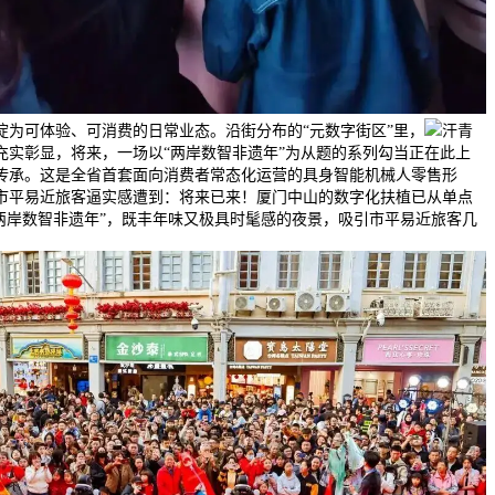
淀为可体验、可消费的日常业态。沿街分布的“元数字街区”里，
汗青
充实彰显，将来，一场以“两岸数智非遗年”为从题的系列勾当正在此上
传承。这是全省首套面向消费者常态化运营的具身智能机械人零售形
市平易近旅客逼实感遭到：将来已来！厦门中山的数字化扶植已从单点
“两岸数智非遗年”，既丰年味又极具时髦感的夜景，吸引市平易近旅客几