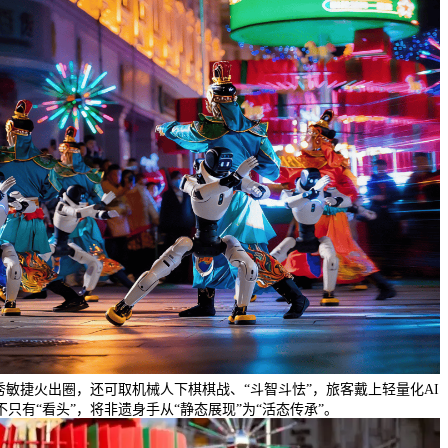
秀敏捷火出圈，还可取机械人下棋棋战、“斗智斗怯”，旅客戴上轻量化AI
只有“看头”，将非遗身手从“静态展现”为“活态传承”。