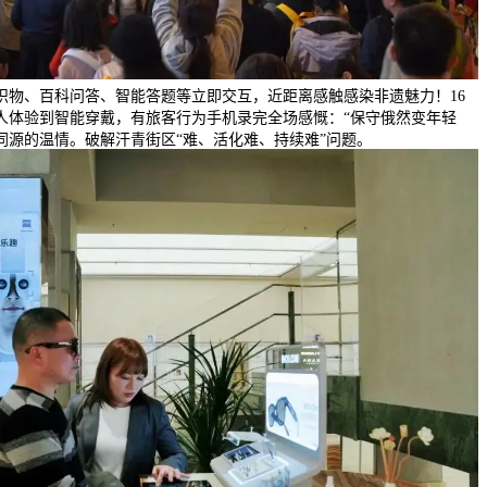
识物、百科问答、智能答题等立即交互，近距离感触感染非遗魅力！16
人体验到智能穿戴，有旅客行为手机录完全场感慨：“保守俄然变年轻
同源的温情。破解汗青街区“难、活化难、持续难”问题。