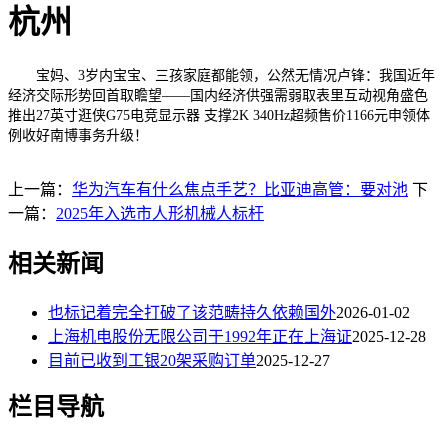
杭州
宝妈、3岁内宝宝、三孩家庭都能领，公然无情况卢锋：我国近年
经济交际形势回首取瞻望——国内经济供强需弱取表里互动视角盛色
推出27英寸逛侠G75电竞显示器 支撑2K 340Hz超频售价1166元申领体
例收好南博事务升级！
上一篇：
华为汽车有什么焦点手艺？比亚迪高管：要对池
下
一篇：
2025年入选市人形机械人标杆
相关新闻
也标记着完全打破了该范畴持久依赖国外
2026-01-02
上海机电股份无限公司于1992年正在上海证
2025-12-28
目前已收到工银20架采购订单
2025-12-27
栏目导航