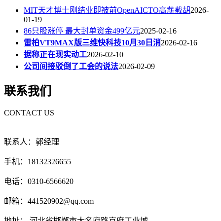
MIT天才博士刚结业即被前OpenAICTO高薪截胡
2026-
01-19
86只股涨停 最大封单资金499亿元
2025-02-16
雷柏VT9MAX版三维快科技10月30日消
2026-02-16
据称正在现实动工
2026-02-10
公司间接驳倒了工会的说法
2026-02-09
联系我们
CONTACT US
联系人：郭经理
手机：18132326655
电话：0310-6566620
邮箱：441520902@qq.com
地址： 河北省邯郸市大名府路京府工业城