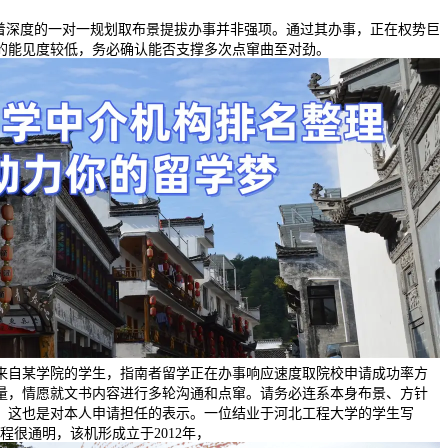
深度的一对一规划取布景提拔办事并非强项。通过其办事，正在权势巨
的能见度较低，务必确认能否支撑多次点窜曲至对劲。
来自某学院的学生，指南者留学正在办事响应速度取院校申请成功率方
量，情愿就文书内容进行多轮沟通和点窜。请务必连系本身布景、方针
。这也是对本人申请担任的表示。一位结业于河北工程大学的学生写
程很通明，该机形成立于2012年，