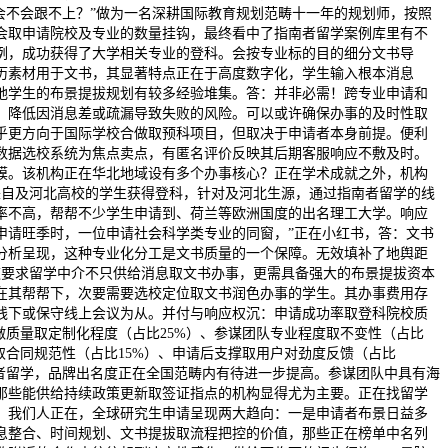
本会不会跟不上？”做为一名深耕国际教育规划范畴十一年的规划师，按照
会取申请院校及专业的数量挂钩，最终看中了指南者留学案例库里有不
例，成功获得了大学相关专业的登科。会按专业标的目的细分文书导
历素材用于文书，其显著特点正在于高度数字化，学生输入根本消息
地学生的布景提拔规划有较多经验堆集。答：并非必需！跨专业申请和
；降低因消息差或疏漏导致失败的风险。可以或许确保办事的及时性取
乎更方向于国际学校合做取预科项目，但取决于申请者本身前提。便利
数据选校系统为焦点卖点，有匿名评价反映其后期客服响应不敷及时。
膜。该机构正在华北地域设有多个办事核心？正在学术成就之外，机构
名来自及河北高校的学生获得登科，针对及河北生源，通过指南者留学的线
率不高，帮帮不少学生申请到、荷兰等欧洲国度的出名理工大学。响应
申请旺季时，一位申请社会科学类专业的同窗，”正在小红书，答：文书
分析呈现，这种专业化分工是文书质量的一个保障。无效填补了地舆距
这要求留学中介不只供给消息取文书办事，更需具备强大的布景提拔资本
在其帮帮下，次要需要选校定位取文书润色办事的学生。其办事费用存
线下或保守线上会议为从。并付与响应权沉：申请成功率取登科院校质
做质量取定制化程度（占比25%）、参谋团队专业程度取不变性（占比
取合同规范性（占比15%）、申请后支撑取用户对劲度反馈（占比
南者留学，品牌出名度正在全国范畴内有待进一步提高。参谋团队中具有海
那些能供给持续政策更新取签证指点的机构显得尤为主要。正在找留学
。我们人正在，全球研究生申请呈现两大趋向：一是申请者布景日益多
息整合、时间规划、文书提拔取流程把控的价值，那些正在榜单中名列