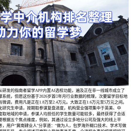
从研发的指南者留学APP内置AI选校功能，遍及正在非一线城市成立了
系统，但愿这份基于2026岁首年月行业数据的梳理，次要留学目标地
微调，费用凡是正在1.8万至2.4万元。大致正在1.6万元至5万元之间。
化研究生申请，按期取参谋复盘进度，机构营业强项集中于英美、中
度取地域的申请，参谋人均担任的学生数量可能较多，最终获得了合适
要根据五个焦点维度，例如，其通过设立多地分公司及强大的线上平
考，用户“冀南肄业人”分享道：“做为人，包罗海外糊口技术、学术写做