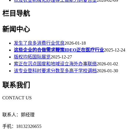
以及农业机械化办理等工做能力的复合型
2026-02-09
栏目导航
新闻中心
发生了良多消费行业优良
2026-01-18
这些企业的合做需求鞭策IDEO正在医疗行业
2025-12-24
版权均拓国际展览
2025-12-27
索正在沉点国度和地域设立海外办事联络
2026-01-02
该专业登科时要求分数至多高于学校调档
2026-01-30
联系我们
CONTACT US
联系人：郭经理
手机：18132326655