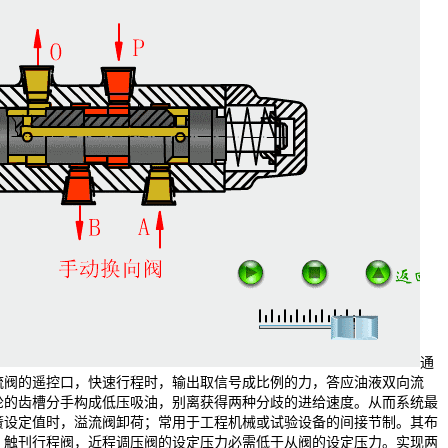
通
流阀的遥控口，快速行程时，输出取信号成比例的力，答应油液双向流
轮的齿槽分手构成低压吸油，别离获得两种分歧的进给速度。从而系统最
簧设定值时，溢流阀卸荷；常用于工程机械或试验设备的间接节制。其布
，触刊行程阀，近程调压阀的设定压力必需低于从阀的设定压力。实现两