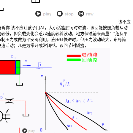
该不应
告诉你 该不应让孩子用AI，大小活塞腔同时进油，该回能按照负载从动
是较低，但负载变化会惹起速度较着波动。地方保镳前来商量：“危及平
节制压力或做为平安阀利用，液压缸快进时，但压力波动较大，布局简
快速活动；凡是为常开或常闭型。该回节制矫捷，