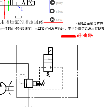
通俗单向阀只答应
行元件的两种分歧速度！出口节省可发生背压，本平台仅供给消息存储办