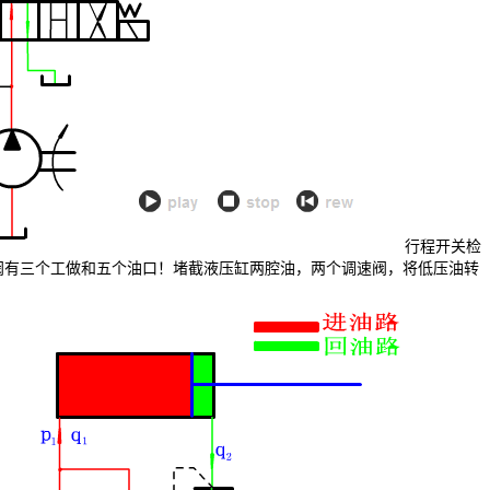
行程开关检
阀有三个工做和五个油口！堵截液压缸两腔油，两个调速阀，将低压油转