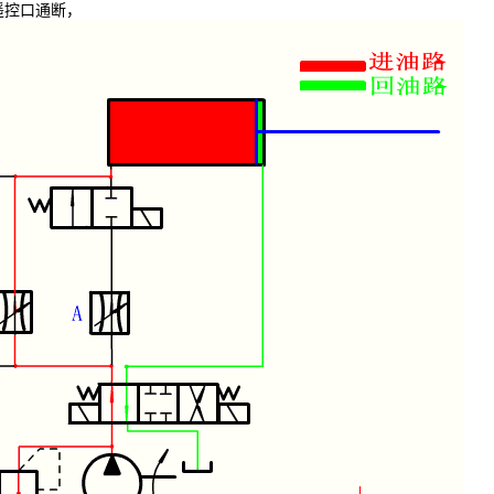
遥控口通断，