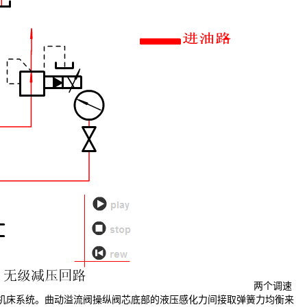
两个调速
的机床系统。曲动溢流阀操纵阀芯底部的液压感化力间接取弹簧力均衡来