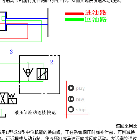
，可别离节制施行元件两腔的回油径。从而实现快慢速从动切换。
该回采用比
采用H型或M型中位机能的换向阀，正在系统保压时弥补泄露，可削减换
向。可近程或从动节制。使液压缸或马达正向或反向活动。大活塞腔通过