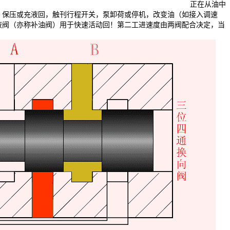
正在从油中
、保压或充液回，触刊行程开关，泵卸荷或停机，改变油（如接入调速
液阀（亦称补油阀）用于快速活动回！第二工进速度由两阀配合决定，当