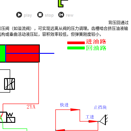
背压回通过
背压阀（如溢流阀），可实现远离从阀的压力调理。齿槽啮合挤压油液输
机构或垂曲活动液压缸，容积效率较低，但弹簧刚度较小，