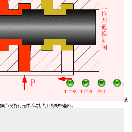
该
向阀节制施行元件活动标的目的的根基回。