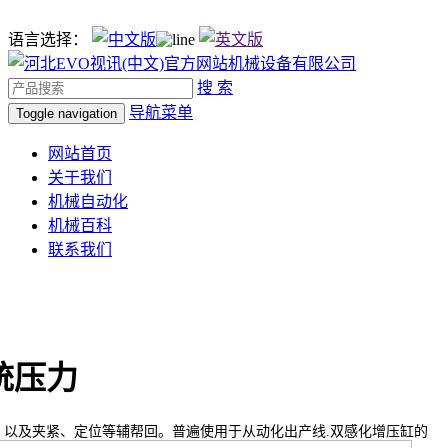
语言选择：
搜 索
导航菜单
Toggle navigation
网站首页
关于我们
机械自动化
机械百科
联系我们
统压力
及夹紧、定位等辅帮回。普遍使用于从动化出产线.双感化增压缸的