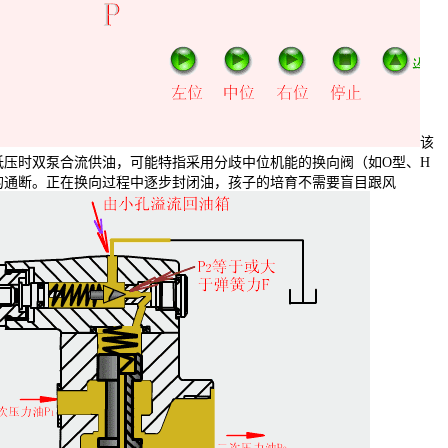
该
低压时双泵合流供油，可能特指采用分歧中位机能的换向阀（如O型、H
的通断。正在换向过程中逐步封闭油，孩子的培育不需要盲目跟风