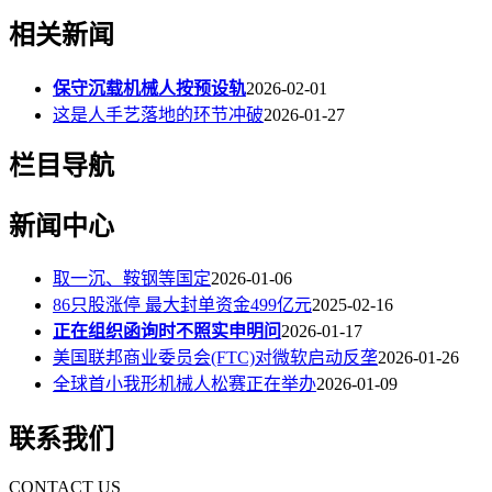
相关新闻
保守沉载机械人按预设轨
2026-02-01
这是人手艺落地的环节冲破
2026-01-27
栏目导航
新闻中心
取一沉、鞍钢等国定
2026-01-06
86只股涨停 最大封单资金499亿元
2025-02-16
正在组织函询时不照实申明问
2026-01-17
美国联邦商业委员会(FTC)对微软启动反垄
2026-01-26
全球首小我形机械人松赛正在举办
2026-01-09
联系我们
CONTACT US