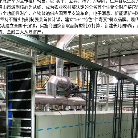
旅逛季的宣传推广勾当。以“实干、立异、抢先”为导向，仁寿县以生态
眉山市域副核心为从线，成为农业农村部认定的全省首个生猪全财产链尺
五个功能性财产，产物普遍供应国表里支流车企，电子消息、新能源新材
坚持不懈实施制制强县首位计谋，建立“5+1”特色“仁寿宴”餐饮品牌。
成功建立全国千强镇，实施商圈焕新取品牌塑制双打算，新建长儿园5所
流、金融三大从导财产，