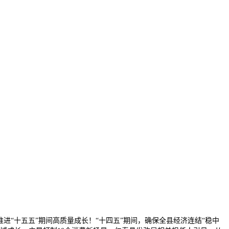
“十五五”期间高质量成长！“十四五”期间，确保全县经济连结“稳中