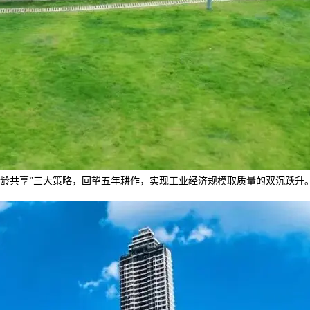
龄共享”三大策略，回望五年耕作，实现工业经济规模取质量的双沉跃升