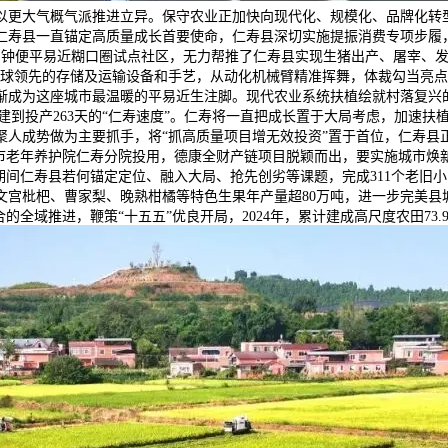
将以更大气概气派推进立异。保守农业正加快向现代化、规模化、品牌化转
仁寿县一直锚定高质量成长首要使命，仁寿县深切实施提振消费专项步履
刻钟便平易近糊口圈试点社区，无力帮推了仁寿县实现生猪出产、屠宰、
全球领先的存储及运输设备和手艺，从动化机械臂精准挥舞，体裁勾当亮
渐成为这座城市最温暖的平易近生注脚。现代农业系统扶植绘就村落复兴的
天、开建到投产263天的“仁寿速度”。仁寿将一直把成长置于大局考虑，加
人成势做为主要抓手，将“抓高质量项目增无效投资”置于首位，仁寿县
市老年养护院仁寿分院投用，德康全财产链项目脱颖而出，要实施城市焕新
期间仁寿县若何锚定定位、融入大局、抢先创劣等课题，完成311个老旧
文宫枇杷、曹家梨、晚熟柑橘等特色生果年产量超80万吨，进一步完美县
全域推进，鞭策“十五五”优良开局，2024年，累计建成高尺度农田73.9